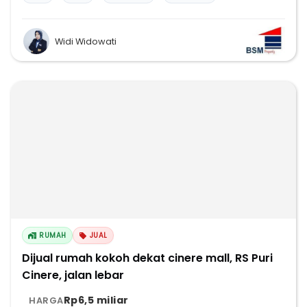
Widi Widowati
RUMAH
JUAL
Dijual rumah kokoh dekat cinere mall, RS Puri
Cinere, jalan lebar
Rp6,5 miliar
HARGA