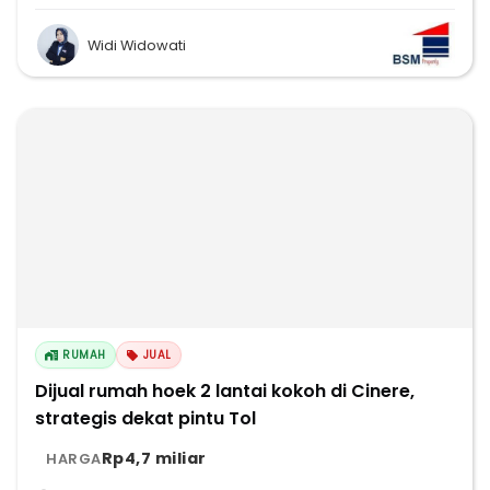
Widi Widowati
RUMAH
JUAL
Dijual rumah hoek 2 lantai kokoh di Cinere,
strategis dekat pintu Tol
Rp4,7 miliar
HARGA