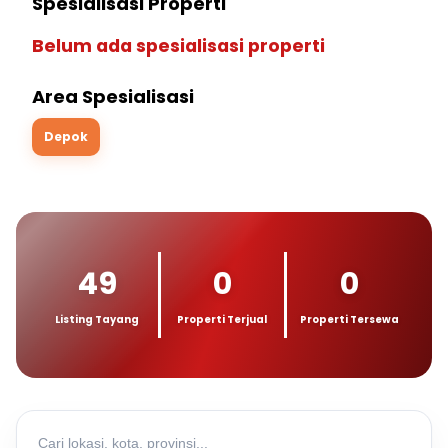
Spesialisasi Properti
Belum ada spesialisasi properti
Area Spesialisasi
Depok
49
0
0
Listing Tayang
Properti Terjual
Properti Tersewa