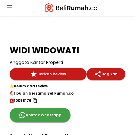
WIDI WIDOWATI
Anggota Kantor Properti
Berikan Review
Bagikan
Belum ada review
1 bulan bersama BeliRumah.co
10098176
Kontak Whatsapp