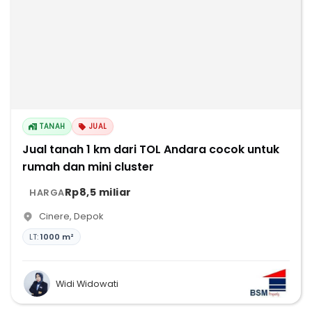
TANAH
JUAL
Jual tanah 1 km dari TOL Andara cocok untuk
rumah dan mini cluster
Rp8,5 miliar
HARGA
Cinere
,
Depok
LT:
1000 m²
Widi Widowati