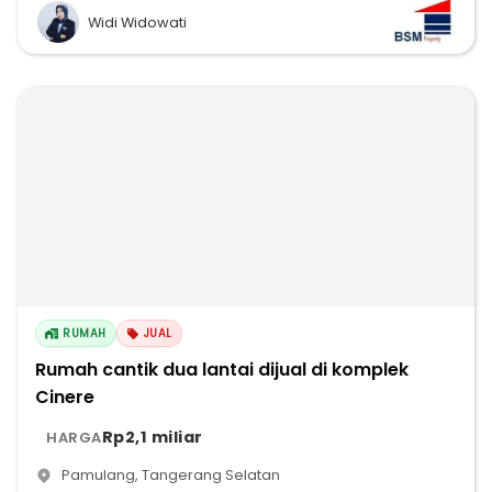
Widi Widowati
RUMAH
JUAL
Rumah cantik dua lantai dijual di komplek
Cinere
Rp2,1 miliar
HARGA
Pamulang
,
Tangerang Selatan