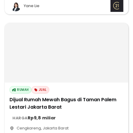
Yane Lie
RUMAH
JUAL
Dijual Rumah Mewah Bagus di Taman Palem
Lestari Jakarta Barat
Rp9,8 miliar
HARGA
Cengkareng
,
Jakarta Barat