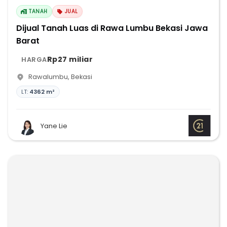
TANAH
JUAL
Dijual Tanah Luas di Rawa Lumbu Bekasi Jawa
Barat
Rp27 miliar
HARGA
Rawalumbu
,
Bekasi
LT:
4362 m²
Yane Lie