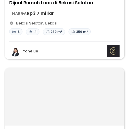
Dijual Rumah Luas di Bekasi Selatan
Rp3,7 miliar
HARGA
Bekasi Selatan
,
Bekasi
5
4
LT:
279 m²
LB:
359 m²
Yane Lie