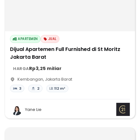
APARTEMEN
JUAL
Dijual Apartemen Full Furnished di St Moritz
Jakarta Barat
Rp3,25 miliar
HARGA
Kembangan
,
Jakarta Barat
3
2
LB:
112 m²
Yane Lie