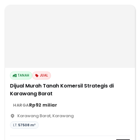
TANAH
JUAL
Dijual Murah Tanah Komersil Strategis di
Karawang Barat
Rp92 miliar
HARGA
Karawang Barat
,
Karawang
LT:
57508 m²