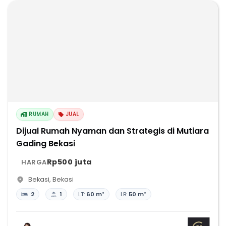
RUMAH
JUAL
Dijual Rumah Nyaman dan Strategis di Mutiara
Gading Bekasi
Rp500 juta
HARGA
Bekasi
,
Bekasi
2
1
LT:
60 m²
LB:
50 m²