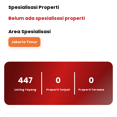
Spesialisasi Properti
Belum ada spesialisasi properti
Area Spesialisasi
Jakarta Timur
447
0
0
Listing Tayang
Properti Terjual
Properti Tersewa