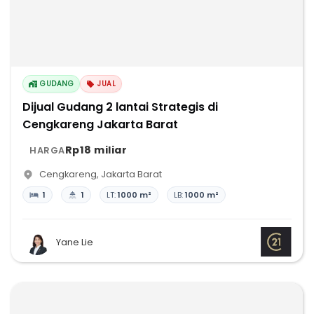
GUDANG
JUAL
Dijual Gudang 2 lantai Strategis di
Cengkareng Jakarta Barat
Rp18 miliar
HARGA
Cengkareng
,
Jakarta Barat
1
1
LT:
1000 m²
LB:
1000 m²
Yane Lie