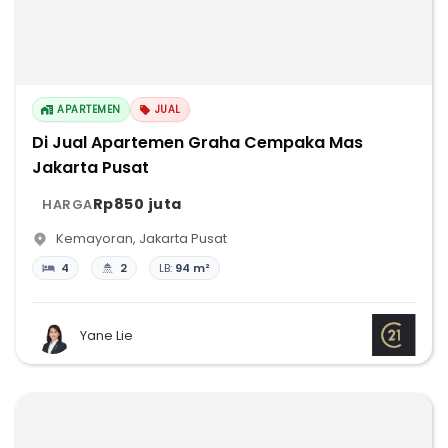
APARTEMEN
JUAL
Di Jual Apartemen Graha Cempaka Mas
Jakarta Pusat
Rp850 juta
HARGA
Kemayoran
,
Jakarta Pusat
4
2
LB:
94 m²
Yane Lie