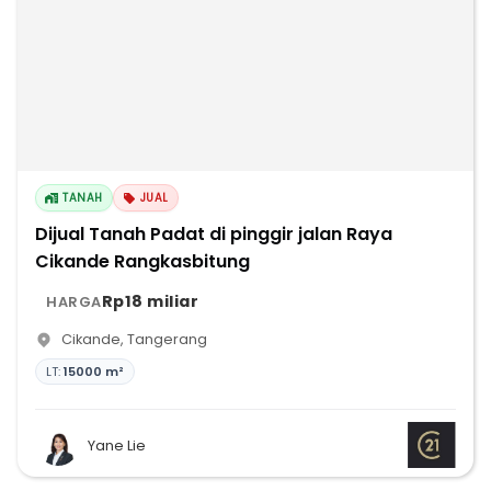
TANAH
JUAL
Dijual Tanah Padat di pinggir jalan Raya
Cikande Rangkasbitung
Rp18 miliar
HARGA
Cikande
,
Tangerang
LT:
15000 m²
Yane Lie