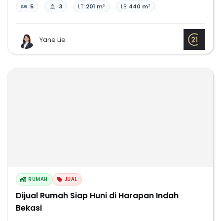
5
3
LT:
201 m²
LB:
440 m²
Yane Lie
RUMAH
JUAL
Dijual Rumah Siap Huni di Harapan Indah
Bekasi