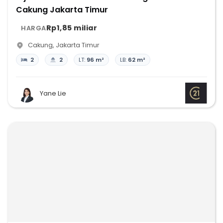
Cakung Jakarta Timur
Rp1,85 miliar
HARGA
Cakung
,
Jakarta Timur
2
2
LT:
96 m²
LB:
62 m²
Yane Lie