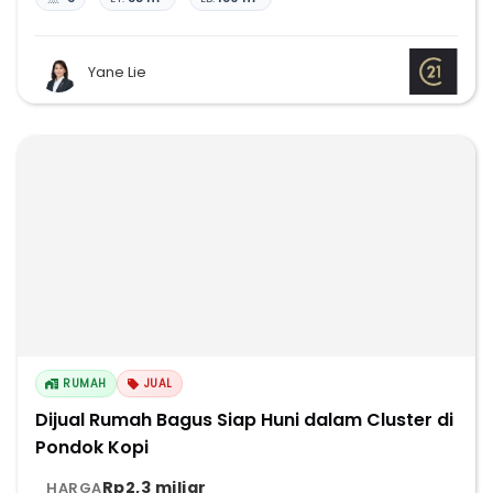
Yane Lie
RUMAH
JUAL
Dijual Rumah Bagus Siap Huni dalam Cluster di
Pondok Kopi
Rp2,3 miliar
HARGA