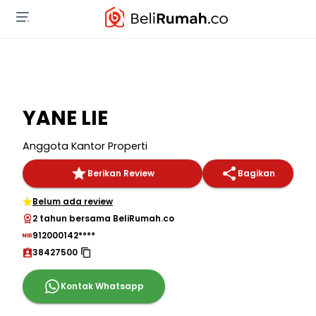
YANE LIE
Anggota Kantor Properti
Berikan Review
Bagikan
Belum ada review
2 tahun bersama BeliRumah.co
912000142****
38427500
Kontak Whatsapp