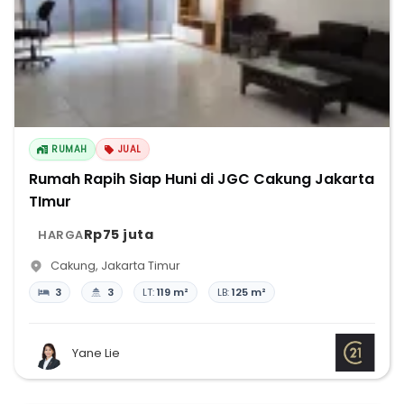
RUMAH
JUAL
Rumah Rapih Siap Huni di JGC Cakung Jakarta
TImur
Rp75 juta
HARGA
Cakung
,
Jakarta Timur
3
3
LT:
119 m²
LB:
125 m²
Yane Lie