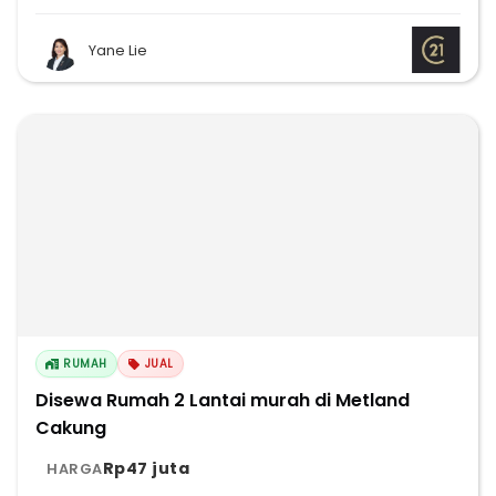
Yane Lie
RUMAH
JUAL
Disewa Rumah 2 Lantai murah di Metland
Cakung
Rp47 juta
HARGA