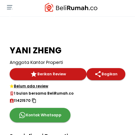
YANI ZHENG
Anggota Kantor Properti
Berikan Review
Bagikan
Belum ada review
1 bulan bersama BeliRumah.co
11421570
Kontak Whatsapp