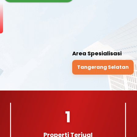
Area Spesialisasi
Tangerang Selatan
1
Properti Terjual