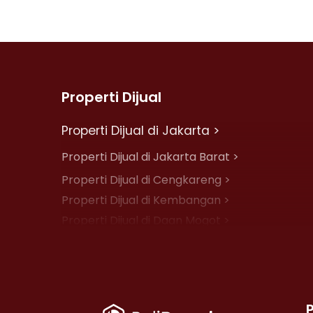
Properti Dijual
Properti Dijual di Jakarta >
Properti Dijual di Jakarta Barat >
Properti Dijual di Cengkareng >
Properti Dijual di Kembangan >
Properti Dijual di Daan Mogot >
Properti Dijual di Jelambar >
Properti Dijual di Jakarta Pusat >
Properti Dijual di Cempaka Putih >
Properti Dijual di Johar Baru >