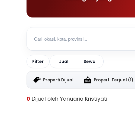
Jual
Sewa
Filter
Properti Dijual
Properti Terjual
(1)
0
Dijual oleh Yanuaria Kristiyati