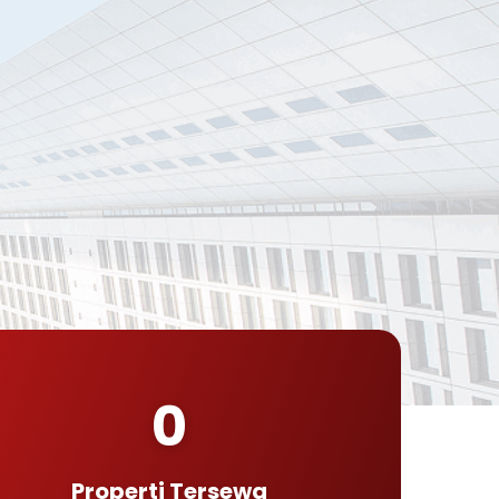
0
Properti Tersewa