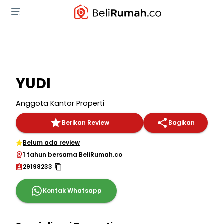
YUDI
Anggota Kantor Properti
Berikan Review
Bagikan
Belum ada review
1 tahun bersama BeliRumah.co
29198233
Kontak Whatsapp