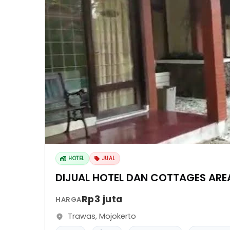
HOTEL
JUAL
DIJUAL HOTEL DAN COTTAGES AR
Rp3 juta
HARGA
Trawas
,
Mojokerto