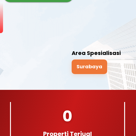
Area Spesialisasi
Surabaya
0
Properti Terjual