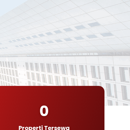
0
Properti Tersewa