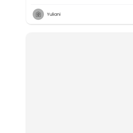
Yuliani