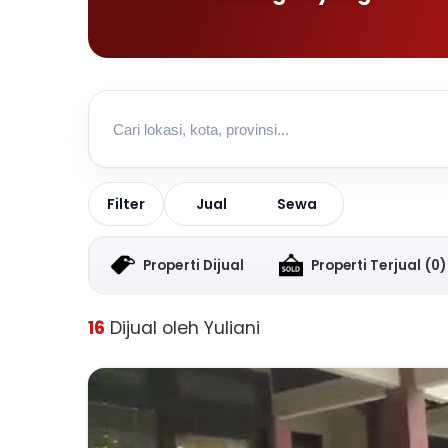
Jual
Sewa
Filter
Properti Dijual
Properti Terjual
(0)
16
Dijual oleh Yuliani