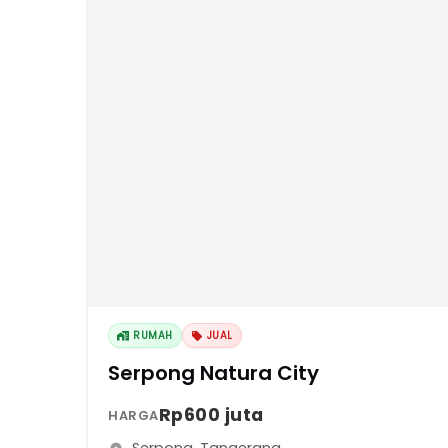
RUMAH
JUAL
Serpong Natura City
Rp600 juta
HARGA