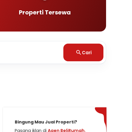
Properti Tersewa
Cari
Bingung Mau Jual Properti?
Pasang iklan di
Agen BeliRumah.