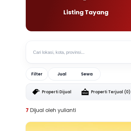
Listing Tayang
Jual
Sewa
Filter
Properti Dijual
Properti Terjual
(0)
7
Dijual oleh yulianti