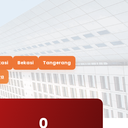
kasi
Bekasi
Tangerang
ya
0