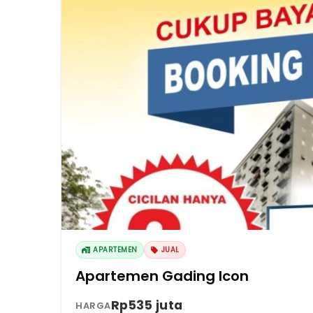
APARTEMEN
JUAL
Apartemen Gading Icon
Rp535 juta
HARGA