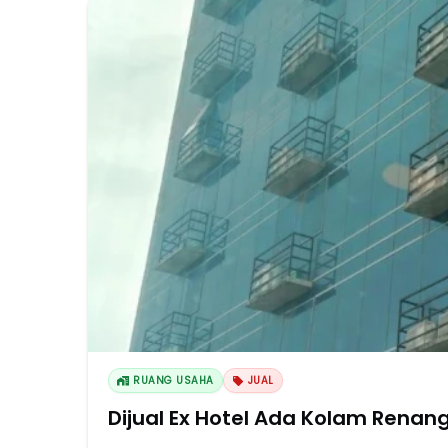
RUANG USAHA
JUAL
Dijual Ex Hotel Ada Kolam Renan