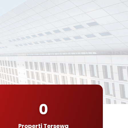
0
Properti Tersewa