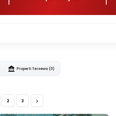
Properti Tersewa
(0)
2
3