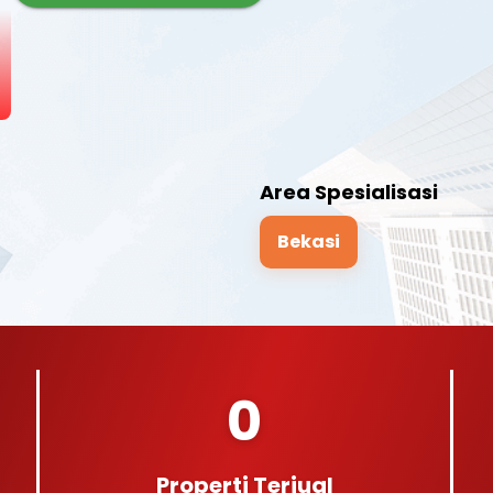
Area Spesialisasi
Bekasi
0
Properti Terjual