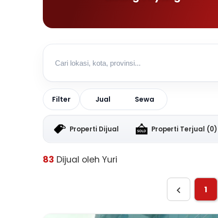
Jual
Sewa
Filter
Properti Dijual
Properti Terjual
(0)
83
Dijual oleh Yuri
1