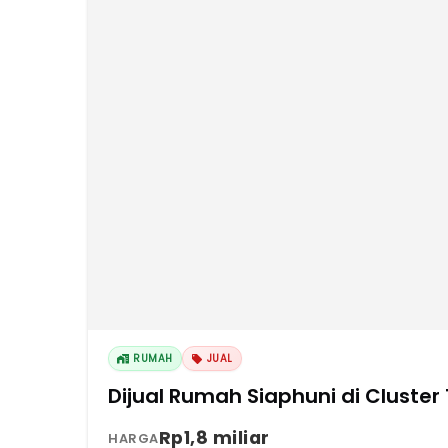
RUMAH
JUAL
Dijual Rumah Siaphuni di Cluster
Rp1,8 miliar
HARGA