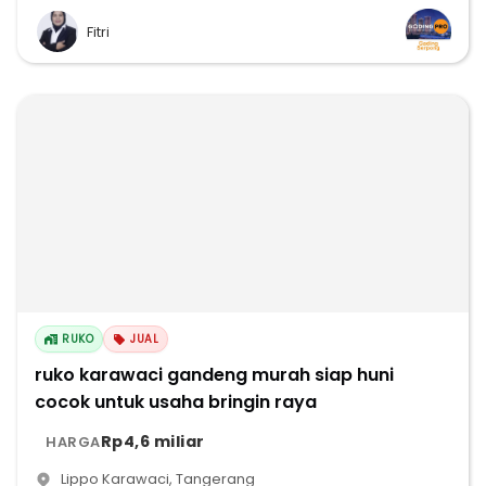
Fitri
RUKO
JUAL
ruko karawaci gandeng murah siap huni
cocok untuk usaha bringin raya
Rp4,6 miliar
HARGA
Lippo Karawaci
,
Tangerang