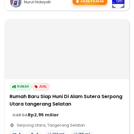
AGEN PILIHAN
Nurul Hidayati
RUMAH
JUAL
Rumah Baru Siap Huni Di Alam Sutera Serpong
Utara tangerang Selatan
Rp2,95 miliar
HARGA
Serpong Utara
,
Tangerang Selatan