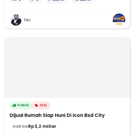
Fitri
RUMAH
JUAL
Dijual Rumah Siap Huni Di Icon Bsd City
Rp3,2 miliar
HARGA