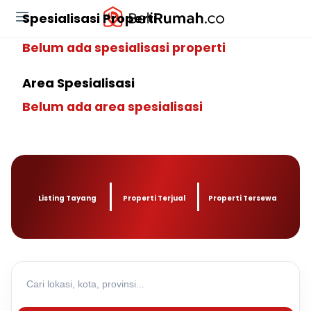
Spesialisasi Properti
Belum ada spesialisasi properti
Area Spesialisasi
Belum ada area spesialisasi
Listing Tayang
Properti Terjual
Properti Tersewa