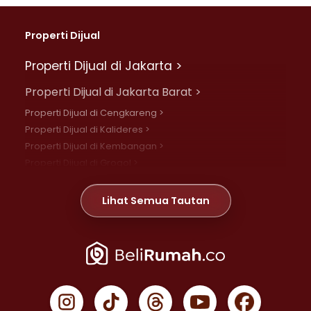
Properti Dijual
Properti Dijual di Jakarta >
Properti Dijual di Jakarta Barat >
Properti Dijual di Cengkareng >
Properti Dijual di Kalideres >
Properti Dijual di Kembangan >
Properti Dijual di Grogol >
Properti Dijual di Daan Mogot >
Properti Dijual di Meruya >
Lihat Semua Tautan
Properti Dijual di Jelambar >
Properti Dijual di Joglo >
Properti Dijual di Jakarta Pusat >
Properti Dijual di Cempaka Putih >
Properti Dijual di Gambir >
Properti Dijual di Johar Baru >