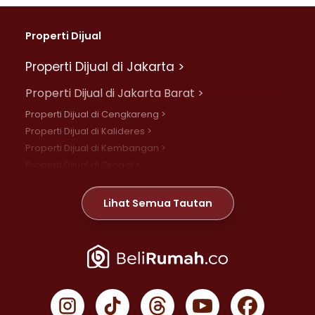
Properti Dijual
Properti Dijual di Jakarta >
Properti Dijual di Jakarta Barat >
Properti Dijual di Cengkareng >
Properti Dijual di Kalideres >
Properti Dijual di Kembangan >
Properti Dijual di Grogol >
Properti Dijual di Daan Mogot >
Properti Dijual di Meruya >
Lihat Semua Tautan
Properti Dijual di Jelambar >
Properti Dijual di Joglo >
Properti Dijual di Jakarta Pusat >
Properti Dijual di Cempaka Putih >
Properti Dijual di Gambir >
Properti Dijual di Johar Baru >