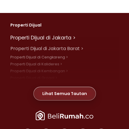
Properti Dijual
Properti Dijual di Jakarta >
Properti Dijual di Jakarta Barat >
Properti Dijual di Cengkareng >
Properti Dijual di Kalideres >
Properti Dijual di Kembangan >
Properti Dijual di Grogol >
Properti Dijual di Daan Mogot >
Properti Dijual di Meruya >
Lihat Semua Tautan
Properti Dijual di Jelambar >
Properti Dijual di Joglo >
Properti Dijual di Jakarta Pusat >
Properti Dijual di Cempaka Putih >