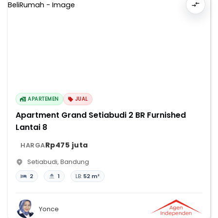
APARTEMEN
JUAL
Apartment Grand Setiabudi 2 BR Furnished
Lantai 8
Rp475 juta
HARGA
Setiabudi
,
Bandung
2
1
LB:
52 m²
Yonce