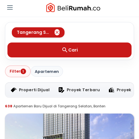
Tangerang Selatan
,
Banten
Cari
Filter
1
Apartemen
Properti Dijual
Proyek Terbaru
Proyek RT
638
Apartemen Baru Dijual di Tangerang Selatan, Banten