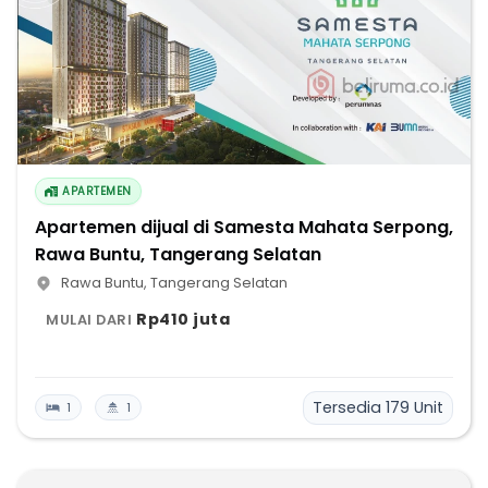
APARTEMEN
Apartemen dijual di Samesta Mahata Serpong,
Rawa Buntu, Tangerang Selatan
Rawa Buntu
,
Tangerang Selatan
Rp410 juta
MULAI DARI
Tersedia
179
Unit
1
1