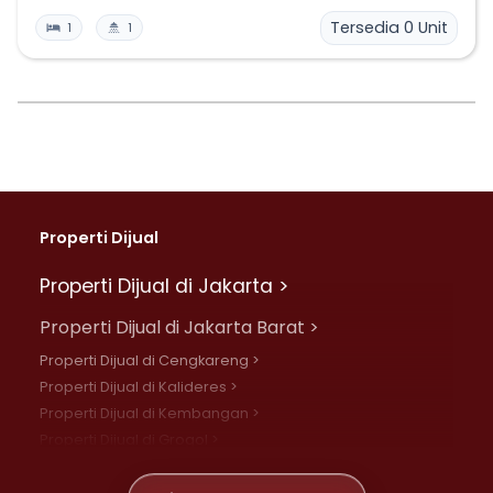
Tersedia
0
Unit
1
1
Properti Dijual
Properti Dijual di Jakarta >
Properti Dijual di Jakarta Barat >
Properti Dijual di Cengkareng >
Properti Dijual di Kalideres >
Properti Dijual di Kembangan >
Properti Dijual di Grogol >
Properti Dijual di Daan Mogot >
Properti Dijual di Meruya >