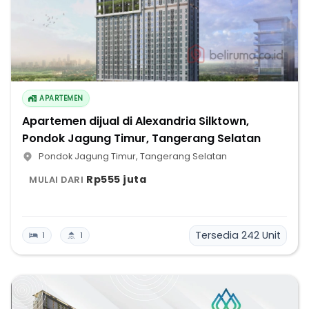
APARTEMEN
Apartemen dijual di Alexandria Silktown,
Pondok Jagung Timur, Tangerang Selatan
Pondok Jagung Timur
,
Tangerang Selatan
Rp555 juta
MULAI DARI
Tersedia
242
Unit
1
1