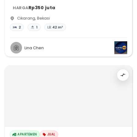
Rp350 juta
HARGA
Cikarang
,
Bekasi
2
1
LB:
42 m²
Lina Chen
APARTEMEN
JUAL