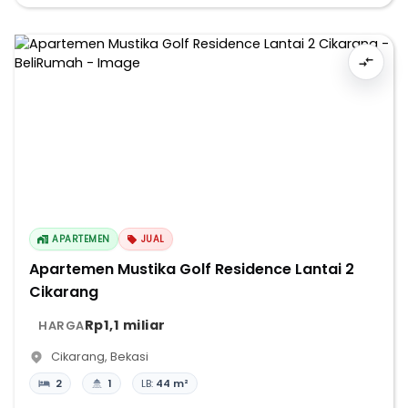
APARTEMEN
JUAL
Apartemen Mustika Golf Residence Lantai 2
Cikarang
Rp1,1 miliar
HARGA
Cikarang
,
Bekasi
2
1
LB:
44 m²