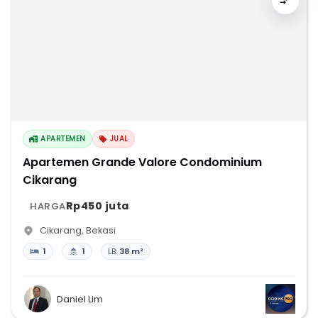
APARTEMEN
JUAL
Apartemen Grande Valore Condominium
Cikarang
Rp450 juta
HARGA
Cikarang
,
Bekasi
1
1
LB:
38 m²
Daniel Lim