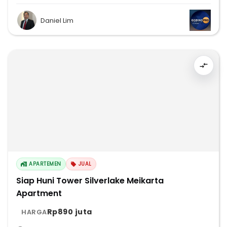
Daniel Lim
APARTEMEN
JUAL
Siap Huni Tower Silverlake Meikarta
Apartment
Rp890 juta
HARGA