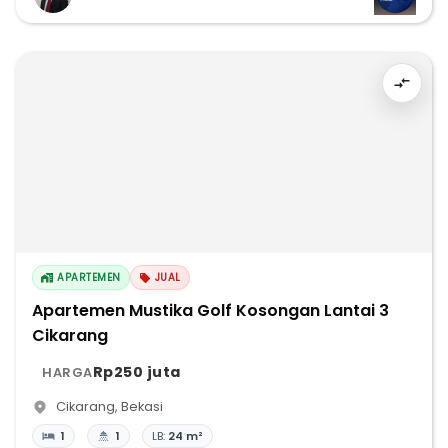
APARTEMEN
JUAL
Apartemen Mustika Golf Kosongan Lantai 3
Cikarang
Rp250 juta
HARGA
Cikarang
,
Bekasi
1
1
LB:
24 m²