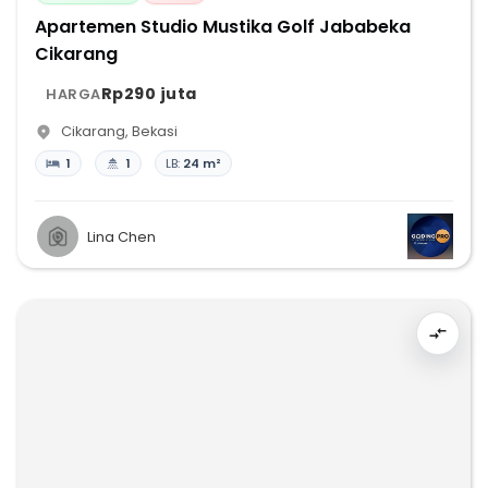
Apartemen Studio Mustika Golf Jababeka
Cikarang
Rp290 juta
HARGA
Cikarang
,
Bekasi
1
1
LB:
24 m²
Lina Chen