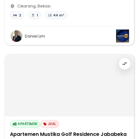
Cikarang
,
Bekasi
2
1
LB:
44 m²
Daniel Lim
APARTEMEN
JUAL
Apartemen Mustika Golf Residence Jababeka