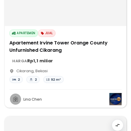
APARTEMEN
JUAL
Apartement Irvine Tower Orange County
Unfurnished Cikarang
Rp1,1 miliar
HARGA
Cikarang
,
Bekasi
2
2
LB:
92 m²
Lina Chen