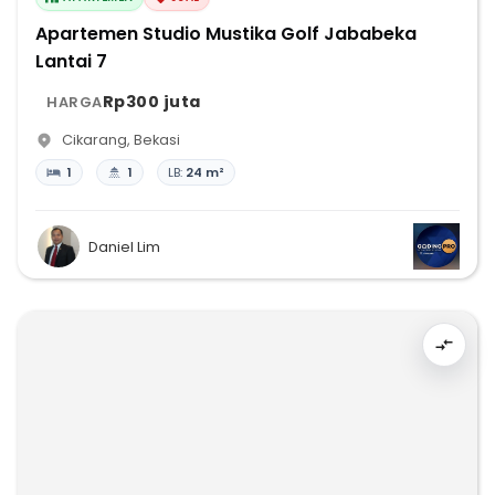
Apartemen Studio Mustika Golf Jababeka
Lantai 7
Rp300 juta
HARGA
Cikarang
,
Bekasi
1
1
LB:
24 m²
Daniel Lim