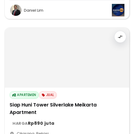
Daniel Lim
APARTEMEN
JUAL
Siap Huni Tower Silverlake Meikarta
Apartment
Rp890 juta
HARGA
Cikarang
,
Bekasi