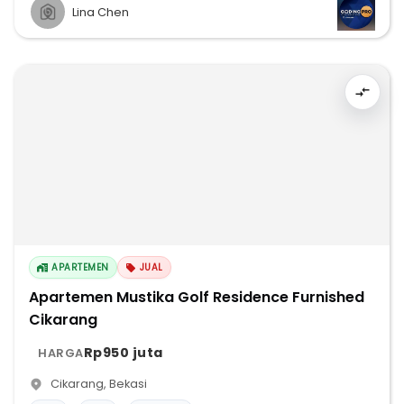
Lina Chen
APARTEMEN
JUAL
Apartemen Mustika Golf Residence Furnished
Cikarang
Rp950 juta
HARGA
Cikarang
,
Bekasi