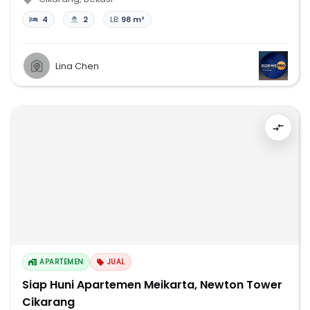
4
2
LB:
98 m²
Lina Chen
APARTEMEN
JUAL
Siap Huni Apartemen Meikarta, Newton Tower
Cikarang