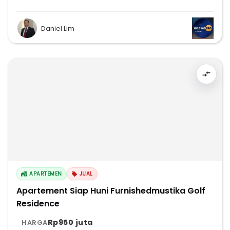
Daniel Lim
APARTEMEN
JUAL
Apartement Siap Huni Furnishedmustika Golf
Residence
Rp950 juta
HARGA