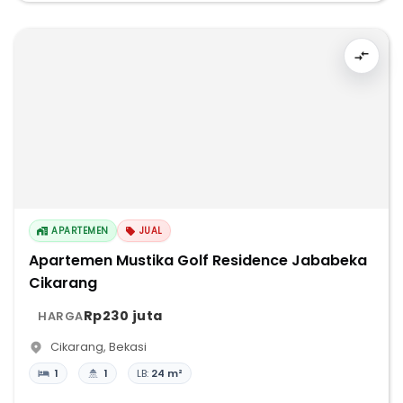
APARTEMEN
JUAL
Apartemen Mustika Golf Residence Jababeka
Cikarang
Rp230 juta
HARGA
Cikarang
,
Bekasi
1
1
LB:
24 m²