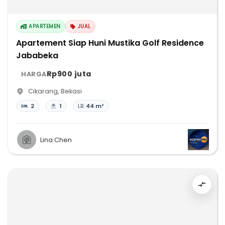
APARTEMEN
JUAL
Apartement Siap Huni Mustika Golf Residence
Jababeka
Rp900 juta
HARGA
Cikarang
,
Bekasi
2
1
LB:
44 m²
Lina Chen