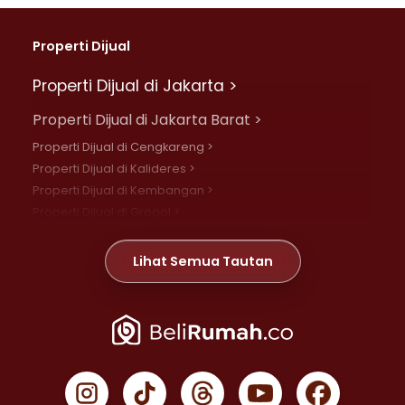
Properti Dijual
Properti Dijual di Jakarta >
Properti Dijual di Jakarta Barat >
Properti Dijual di Cengkareng >
Properti Dijual di Kalideres >
Properti Dijual di Kembangan >
Properti Dijual di Grogol >
Properti Dijual di Daan Mogot >
Properti Dijual di Meruya >
Lihat Semua Tautan
Properti Dijual di Jelambar >
Properti Dijual di Joglo >
Properti Dijual di Jakarta Pusat >
Properti Dijual di Cempaka Putih >
Properti Dijual di Gambir >
Properti Dijual di Johar Baru >