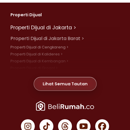
Properti Dijual
Properti Dijual di Jakarta >
Properti Dijual di Jakarta Barat >
Properti Dijual di Cengkareng >
Properti Dijual di Kalideres >
Properti Dijual di Kembangan >
Properti Dijual di Grogol >
Properti Dijual di Daan Mogot >
Properti Dijual di Meruya >
Lihat Semua Tautan
Properti Dijual di Jelambar >
Properti Dijual di Joglo >
Properti Dijual di Jakarta Pusat >
Properti Dijual di Cempaka Putih >
Properti Dijual di Gambir >
Properti Dijual di Johar Baru >