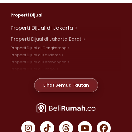
Properti Dijual
Properti Dijual di Jakarta >
Properti Dijual di Jakarta Barat >
Properti Dijual di Cengkareng >
Properti Dijual di Kalideres >
Properti Dijual di Kembangan >
Properti Dijual di Grogol >
Properti Dijual di Daan Mogot >
Properti Dijual di Meruya >
Lihat Semua Tautan
Properti Dijual di Jelambar >
Properti Dijual di Joglo >
Properti Dijual di Jakarta Pusat >
Properti Dijual di Cempaka Putih >
Properti Dijual di Gambir >
Properti Dijual di Johar Baru >