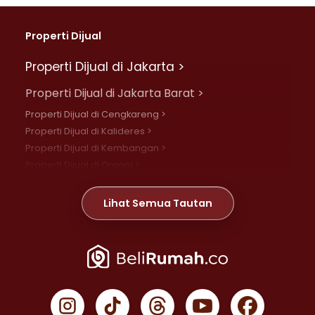
Properti Dijual
Properti Dijual di Jakarta >
Properti Dijual di Jakarta Barat >
Properti Dijual di Cengkareng >
Properti Dijual di Kalideres >
Properti Dijual di Kembangan >
Properti Dijual di Grogol >
Properti Dijual di Daan Mogot >
Properti Dijual di Meruya >
Lihat Semua Tautan
Properti Dijual di Jelambar >
Properti Dijual di Joglo >
Properti Dijual di Jakarta Pusat >
Properti Dijual di Cempaka Putih >
Properti Dijual di Gambir >
Properti Dijual di Johar Baru >