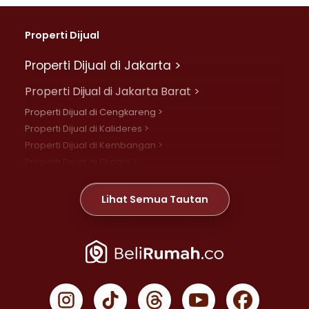
Properti Dijual
Properti Dijual di Jakarta >
Properti Dijual di Jakarta Barat >
Properti Dijual di Cengkareng >
Properti Dijual di Kalideres >
Properti Dijual di Kembangan >
Properti Dijual di Grogol >
Properti Dijual di Daan Mogot >
Properti Dijual di Meruya >
Lihat Semua Tautan
Properti Dijual di Jelambar >
Properti Dijual di Joglo >
Properti Dijual di Jakarta Pusat >
Properti Dijual di Cempaka Putih >
Properti Dijual di Gambir >
Properti Dijual di Johar Baru >