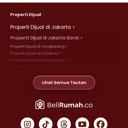
Properti Dijual
Properti Dijual di Jakarta >
Properti Dijual di Jakarta Barat >
Properti Dijual di Cengkareng >
Properti Dijual di Kalideres >
Properti Dijual di Kembangan >
Properti Dijual di Grogol >
Properti Dijual di Daan Mogot >
Properti Dijual di Meruya >
Lihat Semua Tautan
Properti Dijual di Jelambar >
Properti Dijual di Joglo >
Properti Dijual di Jakarta Pusat >
Properti Dijual di Cempaka Putih >
Properti Dijual di Gambir >
Properti Dijual di Johar Baru >