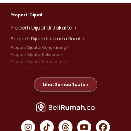
Properti Dijual
Properti Dijual di Jakarta >
Properti Dijual di Jakarta Barat >
Properti Dijual di Cengkareng >
Properti Dijual di Kalideres >
Properti Dijual di Kembangan >
Properti Dijual di Grogol >
Properti Dijual di Daan Mogot >
Properti Dijual di Meruya >
Lihat Semua Tautan
Properti Dijual di Jelambar >
Properti Dijual di Joglo >
Properti Dijual di Jakarta Pusat >
Properti Dijual di Cempaka Putih >
Properti Dijual di Gambir >
Properti Dijual di Johar Baru >