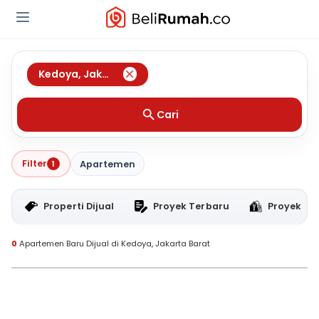
Kedoya
,
Jakarta Barat
Cari
Filter
1
Apartemen
Properti Dijual
Proyek Terbaru
Proyek RT
0
Apartemen Baru Dijual di Kedoya, Jakarta Barat