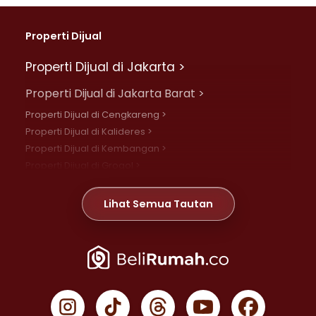
Properti Dijual
Properti Dijual di Jakarta >
Properti Dijual di Jakarta Barat >
Properti Dijual di Cengkareng >
Properti Dijual di Kalideres >
Properti Dijual di Kembangan >
Properti Dijual di Grogol >
Properti Dijual di Daan Mogot >
Properti Dijual di Meruya >
Lihat Semua Tautan
Properti Dijual di Jelambar >
Properti Dijual di Joglo >
Properti Dijual di Jakarta Pusat >
Properti Dijual di Cempaka Putih >
Properti Dijual di Gambir >
Properti Dijual di Johar Baru >