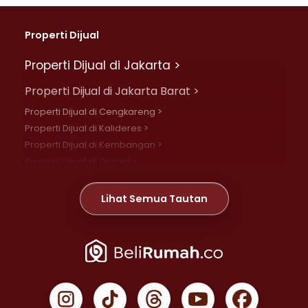
Properti Dijual
Properti Dijual di Jakarta >
Properti Dijual di Jakarta Barat >
Properti Dijual di Cengkareng >
Properti Dijual di Kalideres >
Properti Dijual di Kembangan >
Properti Dijual di Grogol >
Properti Dijual di Daan Mogot >
Properti Dijual di Meruya >
Lihat Semua Tautan
Properti Dijual di Jelambar >
Properti Dijual di Joglo >
Properti Dijual di Jakarta Pusat >
Properti Dijual di Cempaka Putih >
Properti Dijual di Gambir >
Properti Dijual di Johar Baru >