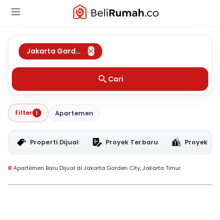
Jakarta Garden City
,
Jakarta Timur
Cari
Filter
1
Apartemen
Properti Dijual
Proyek Terbaru
Proyek RT
0
Apartemen Baru Dijual di Jakarta Garden City, Jakarta Timur