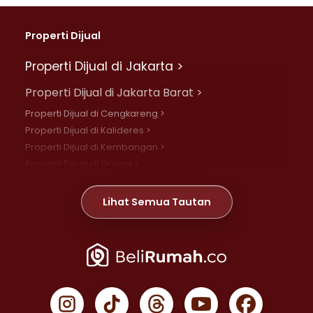
Properti Dijual
Properti Dijual di Jakarta >
Properti Dijual di Jakarta Barat >
Properti Dijual di Cengkareng >
Properti Dijual di Kalideres >
Properti Dijual di Kembangan >
Properti Dijual di Grogol >
Properti Dijual di Daan Mogot >
Properti Dijual di Meruya >
Lihat Semua Tautan
Properti Dijual di Jelambar >
Properti Dijual di Joglo >
Properti Dijual di Jakarta Pusat >
Properti Dijual di Cempaka Putih >
Properti Dijual di Gambir >
Properti Dijual di Johar Baru >