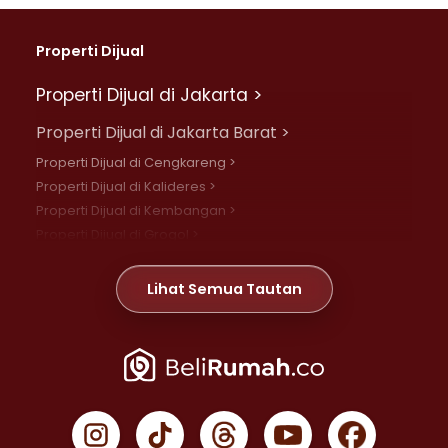
Properti Dijual
Properti Dijual di Jakarta >
Properti Dijual di Jakarta Barat >
Properti Dijual di Cengkareng >
Properti Dijual di Kalideres >
Properti Dijual di Kembangan >
Properti Dijual di Grogol >
Properti Dijual di Daan Mogot >
Properti Dijual di Meruya >
Lihat Semua Tautan
Properti Dijual di Jelambar >
Properti Dijual di Joglo >
Properti Dijual di Jakarta Pusat >
Properti Dijual di Cempaka Putih >
Properti Dijual di Gambir >
Properti Dijual di Johar Baru >