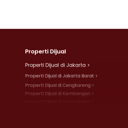
Properti Dijual
Properti Dijual di Jakarta >
Properti Dijual di Jakarta Barat >
Properti Dijual di Cengkareng >
Properti Dijual di Kembangan >
Properti Dijual di Daan Mogot >
Properti Dijual di Jelambar >
Properti Dijual di Jakarta Pusat >