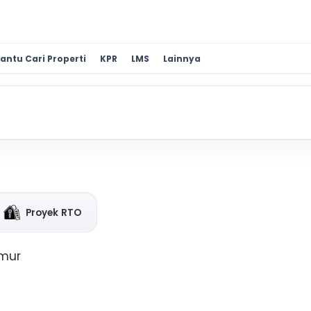
antu Cari Properti
KPR
LMS
Lainnya
Proyek RTO
imur