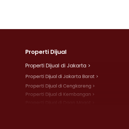
Properti Dijual
Properti Dijual di Jakarta >
Properti Dijual di Jakarta Barat >
Properti Dijual di Cengkareng >
Properti Dijual di Kembangan >
Properti Dijual di Daan Mogot >
Properti Dijual di Jelambar >
Properti Dijual di Jakarta Pusat >