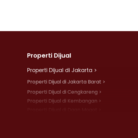
Properti Dijual
Properti Dijual di Jakarta >
Properti Dijual di Jakarta Barat >
Properti Dijual di Cengkareng >
Properti Dijual di Kembangan >
Properti Dijual di Daan Mogot >
Properti Dijual di Jelambar >
Properti Dijual di Jakarta Pusat >