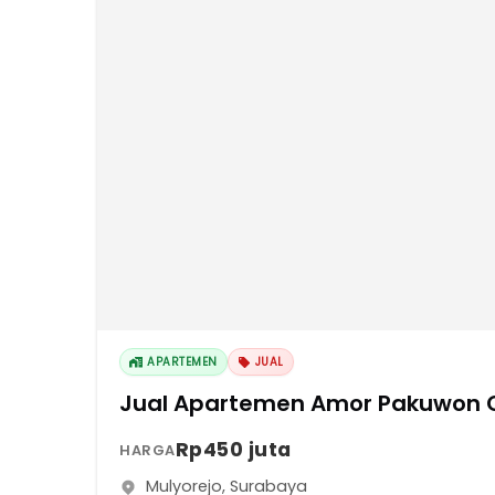
APARTEMEN
JUAL
Jual Apartemen Amor Pakuwon Ci
Rp450 juta
HARGA
Mulyorejo
,
Surabaya