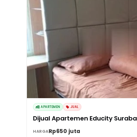
APARTEMEN
JUAL
Dijual Apartemen Educity Surab
Rp650 juta
HARGA