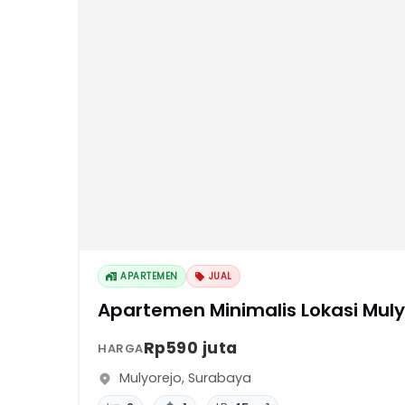
APARTEMEN
JUAL
Apartemen Minimalis Lokasi Muly
Rp590 juta
HARGA
Mulyorejo
,
Surabaya