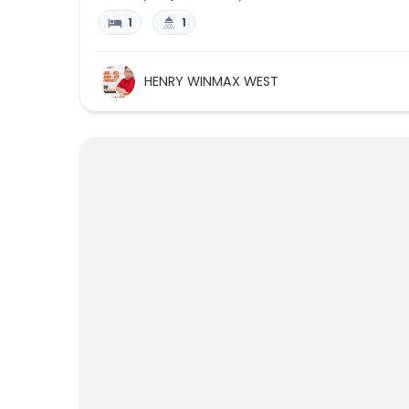
1
1
HENRY WINMAX WEST