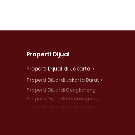
Properti Dijual
Properti Dijual di Jakarta >
Properti Dijual di Jakarta Barat >
Properti Dijual di Cengkareng >
Properti Dijual di Kembangan >
Properti Dijual di Daan Mogot >
Properti Dijual di Jelambar >
Properti Dijual di Jakarta Pusat >