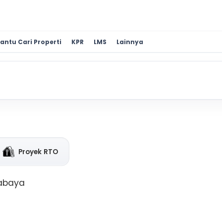
antu Cari Properti
KPR
LMS
Lainnya
Proyek RTO
rabaya