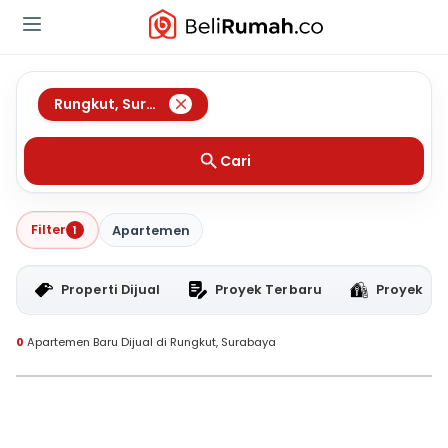
Rungkut
,
Surabaya
Cari
Filter
1
Apartemen
Properti Dijual
Proyek Terbaru
Proyek RT
0
Apartemen Baru Dijual di Rungkut, Surabaya