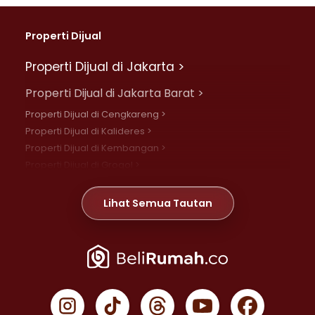
Properti Dijual
Properti Dijual di Jakarta >
Properti Dijual di Jakarta Barat >
Properti Dijual di Cengkareng >
Properti Dijual di Kalideres >
Properti Dijual di Kembangan >
Properti Dijual di Grogol >
Properti Dijual di Daan Mogot >
Properti Dijual di Meruya >
Lihat Semua Tautan
Properti Dijual di Jelambar >
Properti Dijual di Joglo >
Properti Dijual di Jakarta Pusat >
Properti Dijual di Cempaka Putih >
Properti Dijual di Gambir >
Properti Dijual di Johar Baru >