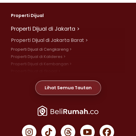
Properti Dijual
Properti Dijual di Jakarta >
Properti Dijual di Jakarta Barat >
Properti Dijual di Cengkareng >
Properti Dijual di Kalideres >
Properti Dijual di Kembangan >
Properti Dijual di Grogol >
Properti Dijual di Daan Mogot >
Properti Dijual di Meruya >
Lihat Semua Tautan
Properti Dijual di Jelambar >
Properti Dijual di Joglo >
Properti Dijual di Jakarta Pusat >
Properti Dijual di Cempaka Putih >
Properti Dijual di Gambir >
Properti Dijual di Johar Baru >