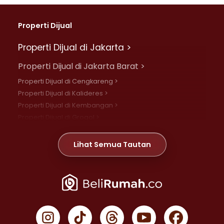
Properti Dijual
Properti Dijual di Jakarta >
Properti Dijual di Jakarta Barat >
Properti Dijual di Cengkareng >
Properti Dijual di Kalideres >
Properti Dijual di Kembangan >
Properti Dijual di Grogol >
Properti Dijual di Daan Mogot >
Properti Dijual di Meruya >
Lihat Semua Tautan
Properti Dijual di Jelambar >
Properti Dijual di Joglo >
Properti Dijual di Jakarta Pusat >
Properti Dijual di Cempaka Putih >
Properti Dijual di Gambir >
Properti Dijual di Johar Baru >