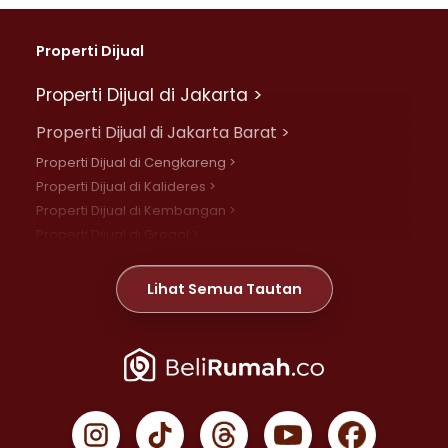
Properti Dijual
Properti Dijual di Jakarta >
Properti Dijual di Jakarta Barat >
Properti Dijual di Cengkareng >
Properti Dijual di Kalideres >
Properti Dijual di Kembangan >
Properti Dijual di Grogol >
Properti Dijual di Daan Mogot >
Properti Dijual di Meruya >
Lihat Semua Tautan
Properti Dijual di Jelambar >
Properti Dijual di Joglo >
Properti Dijual di Jakarta Pusat >
Properti Dijual di Cempaka Putih >
Properti Dijual di Gambir >
Properti Dijual di Johar Baru >