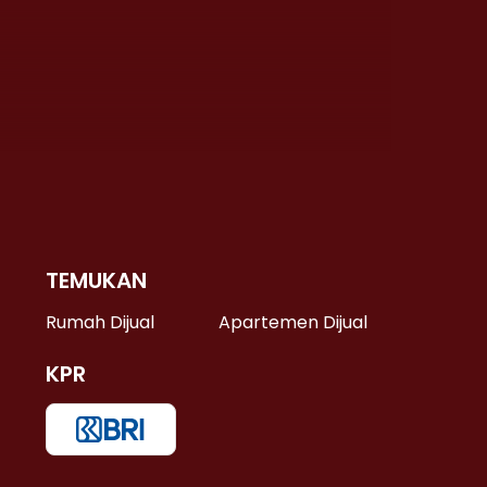
TEMUKAN
 >
Rumah Dijual
Apartemen Dijual
KPR
>
 >