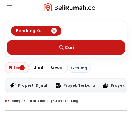
Bandung Kulon
,
Bandung
Cari
Jual
Sewa
Filter
1
Gedung
Properti Dijual
Proyek Terbaru
Proyek RT
0
Gedung Dijual di Bandung Kulon, Bandung