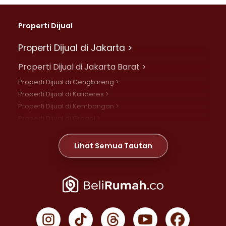
Properti Dijual
Properti Dijual di Jakarta >
Properti Dijual di Jakarta Barat >
Properti Dijual di Cengkareng >
Properti Dijual di Kalideres >
Properti Dijual di Kembangan >
Properti Dijual di Grogol >
Properti Dijual di Daan Mogot >
Properti Dijual di Meruya >
Lihat Semua Tautan
Properti Dijual di Jelambar >
Properti Dijual di Joglo >
Properti Dijual di Jakarta Pusat >
Properti Dijual di Cempaka Putih >
Properti Dijual di Gambir >
Properti Dijual di Johar Baru >