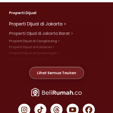
Properti Dijual
Properti Dijual di Jakarta >
Properti Dijual di Jakarta Barat >
Properti Dijual di Cengkareng >
Properti Dijual di Kalideres >
Properti Dijual di Kembangan >
Properti Dijual di Grogol >
Properti Dijual di Daan Mogot >
Properti Dijual di Meruya >
Lihat Semua Tautan
Properti Dijual di Jelambar >
Properti Dijual di Joglo >
Properti Dijual di Jakarta Pusat >
Properti Dijual di Cempaka Putih >
Properti Dijual di Gambir >
Properti Dijual di Johar Baru >