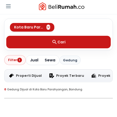
Kota Baru Parahyangan
,
Bandung
Cari
Jual
Sewa
Filter
1
Gedung
Properti Dijual
Proyek Terbaru
Proyek RT
0
Gedung Dijual di Kota Baru Parahyangan, Bandung