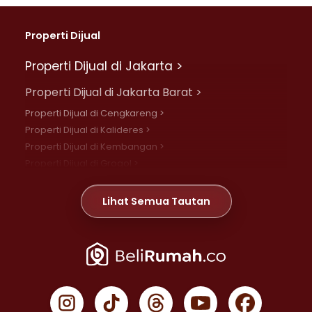
Properti Dijual
Properti Dijual di Jakarta >
Properti Dijual di Jakarta Barat >
Properti Dijual di Cengkareng >
Properti Dijual di Kalideres >
Properti Dijual di Kembangan >
Properti Dijual di Grogol >
Properti Dijual di Daan Mogot >
Properti Dijual di Meruya >
Lihat Semua Tautan
Properti Dijual di Jelambar >
Properti Dijual di Joglo >
Properti Dijual di Jakarta Pusat >
Properti Dijual di Cempaka Putih >
Properti Dijual di Gambir >
Properti Dijual di Johar Baru >