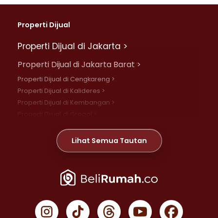
Properti Dijual
Properti Dijual di Jakarta >
Properti Dijual di Jakarta Barat >
Properti Dijual di Cengkareng >
Properti Dijual di Kalideres >
Properti Dijual di Kembangan >
Properti Dijual di Grogol >
Properti Dijual di Daan Mogot >
Properti Dijual di Meruya >
Lihat Semua Tautan
Properti Dijual di Jelambar >
Properti Dijual di Joglo >
Properti Dijual di Jakarta Pusat >
Properti Dijual di Cempaka Putih >
Properti Dijual di Gambir >
Properti Dijual di Johar Baru >