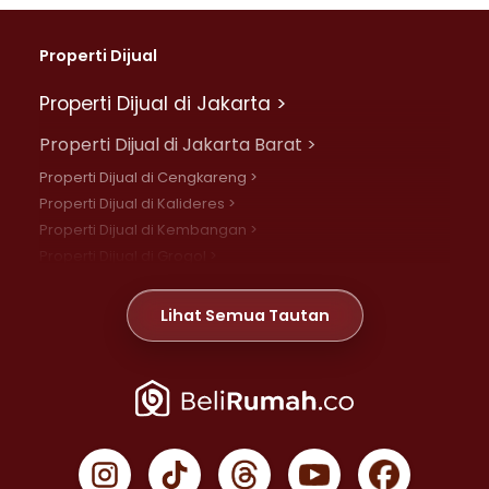
Properti Dijual
Properti Dijual di Jakarta >
Properti Dijual di Jakarta Barat >
Properti Dijual di Cengkareng >
Properti Dijual di Kalideres >
Properti Dijual di Kembangan >
Properti Dijual di Grogol >
Properti Dijual di Daan Mogot >
Properti Dijual di Meruya >
Lihat Semua Tautan
Properti Dijual di Jelambar >
Properti Dijual di Joglo >
Properti Dijual di Jakarta Pusat >
Properti Dijual di Cempaka Putih >
Properti Dijual di Gambir >
Properti Dijual di Johar Baru >