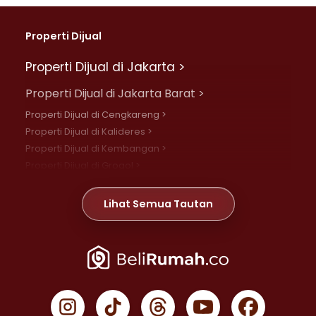
Properti Dijual
Properti Dijual di Jakarta >
Properti Dijual di Jakarta Barat >
Properti Dijual di Cengkareng >
Properti Dijual di Kalideres >
Properti Dijual di Kembangan >
Properti Dijual di Grogol >
Properti Dijual di Daan Mogot >
Properti Dijual di Meruya >
Lihat Semua Tautan
Properti Dijual di Jelambar >
Properti Dijual di Joglo >
Properti Dijual di Jakarta Pusat >
Properti Dijual di Cempaka Putih >
Properti Dijual di Gambir >
Properti Dijual di Johar Baru >