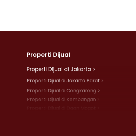
Properti Dijual
Properti Dijual di Jakarta >
Properti Dijual di Jakarta Barat >
Properti Dijual di Cengkareng >
Properti Dijual di Kembangan >
Properti Dijual di Daan Mogot >
Properti Dijual di Jelambar >
Properti Dijual di Jakarta Pusat >