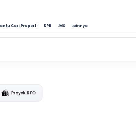
antu Cari Properti
KPR
LMS
Lainnya
Proyek RTO