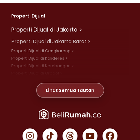
Properti Dijual
Properti Dijual di Jakarta >
Properti Dijual di Jakarta Barat >
Properti Dijual di Cengkareng >
Properti Dijual di Kalideres >
Properti Dijual di Kembangan >
Properti Dijual di Grogol >
Properti Dijual di Daan Mogot >
Properti Dijual di Meruya >
Lihat Semua Tautan
Properti Dijual di Jelambar >
Properti Dijual di Joglo >
Properti Dijual di Jakarta Pusat >
Properti Dijual di Cempaka Putih >
Properti Dijual di Gambir >
Properti Dijual di Johar Baru >