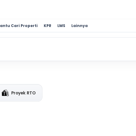
antu Cari Properti
KPR
LMS
Lainnya
Proyek RTO