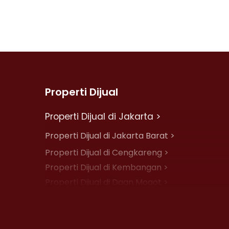
Properti Dijual
Properti Dijual di Jakarta >
Properti Dijual di Jakarta Barat >
Properti Dijual di Cengkareng >
Properti Dijual di Kembangan >
Properti Dijual di Daan Mogot >
Properti Dijual di Jelambar >
Properti Dijual di Jakarta Pusat >