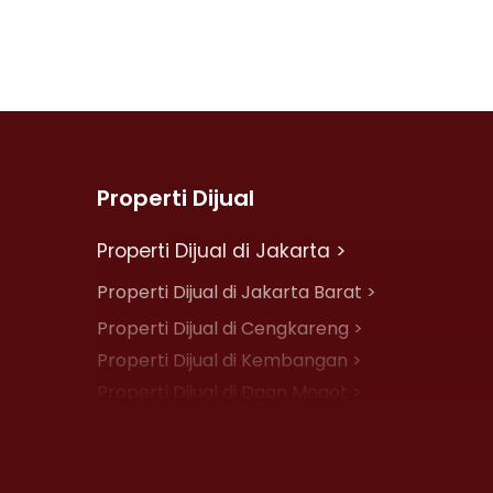
Properti Dijual
Properti Dijual di Jakarta >
Properti Dijual di Jakarta Barat >
Properti Dijual di Cengkareng >
Properti Dijual di Kembangan >
Properti Dijual di Daan Mogot >
Properti Dijual di Jelambar >
Properti Dijual di Jakarta Pusat >