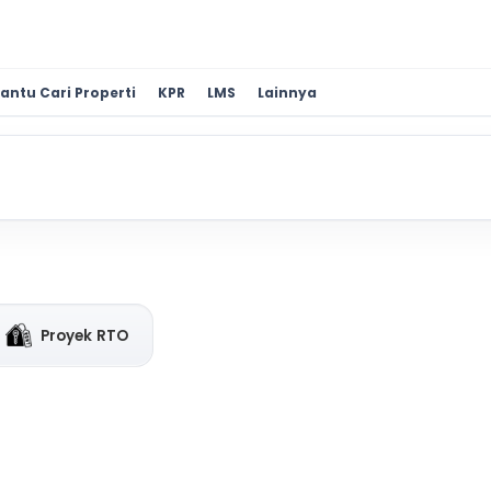
antu Cari Properti
KPR
LMS
Lainnya
Proyek RTO