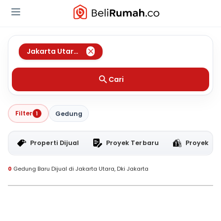
Jakarta Utara
,
Dki Jakarta
Cari
Filter
1
Gedung
Properti Dijual
Proyek Terbaru
Proyek RT
0
Gedung Baru Dijual di Jakarta Utara, Dki Jakarta