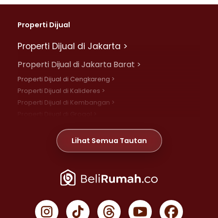
Properti Dijual
Properti Dijual di Jakarta >
Properti Dijual di Jakarta Barat >
Properti Dijual di Cengkareng >
Properti Dijual di Kalideres >
Properti Dijual di Kembangan >
Properti Dijual di Grogol >
Properti Dijual di Daan Mogot >
Properti Dijual di Meruya >
Lihat Semua Tautan
Properti Dijual di Jelambar >
Properti Dijual di Joglo >
Properti Dijual di Jakarta Pusat >
Properti Dijual di Cempaka Putih >
Properti Dijual di Gambir >
Properti Dijual di Johar Baru >