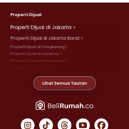
Properti Dijual
Properti Dijual di Jakarta >
Properti Dijual di Jakarta Barat >
Properti Dijual di Cengkareng >
Properti Dijual di Kalideres >
Properti Dijual di Kembangan >
Properti Dijual di Grogol >
Properti Dijual di Daan Mogot >
Properti Dijual di Meruya >
Lihat Semua Tautan
Properti Dijual di Jelambar >
Properti Dijual di Joglo >
Properti Dijual di Jakarta Pusat >
Properti Dijual di Cempaka Putih >
Properti Dijual di Gambir >
Properti Dijual di Johar Baru >