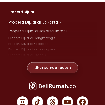
Properti Dijual
Properti Dijual di Jakarta >
Properti Dijual di Jakarta Barat >
Properti Dijual di Cengkareng >
Properti Dijual di Kalideres >
Properti Dijual di Kembangan >
Properti Dijual di Grogol >
Properti Dijual di Daan Mogot >
Properti Dijual di Meruya >
Lihat Semua Tautan
Properti Dijual di Jelambar >
Properti Dijual di Joglo >
Properti Dijual di Jakarta Pusat >
Properti Dijual di Cempaka Putih >
Properti Dijual di Gambir >
Properti Dijual di Johar Baru >