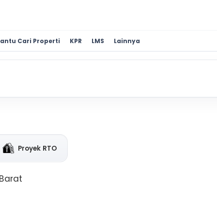
antu Cari Properti
KPR
LMS
Lainnya
Proyek RTO
 Barat