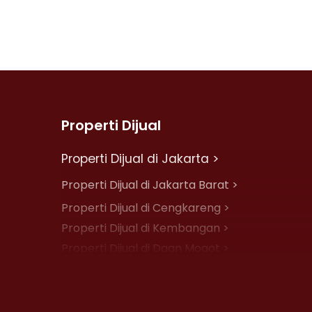
Properti Dijual
Properti Dijual di Jakarta >
Properti Dijual di Jakarta Barat >
Properti Dijual di Cengkareng >
Properti Dijual di Kembangan >
Properti Dijual di Daan Mogot >
Properti Dijual di Jelambar >
Properti Dijual di Jakarta Pusat >